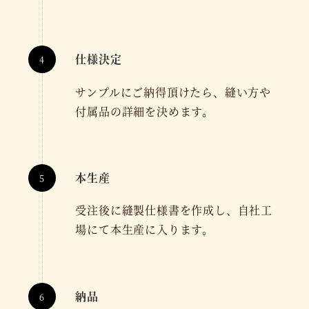
仕様決定
サンプルにご納得頂けたら、縫い方や
付属品の詳細を決めます。
本生産
受注後に縫製仕様書を作成し、自社工
場にて本生産に入ります。
納品